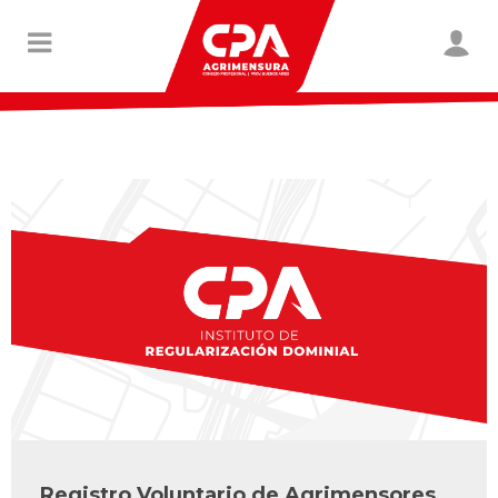
Registro Voluntario de Agrimensores