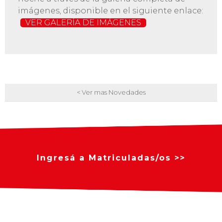
imágenes, disponible en el siguiente enlace:
VER GALERÍA DE IMÁGENES
< Ver mas Novedades
Ingresá a Matriculadas/os >>