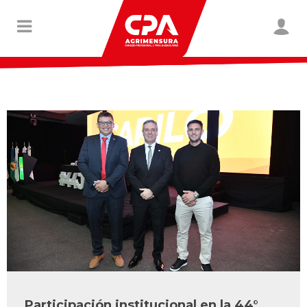
Participación institucional en la 44°